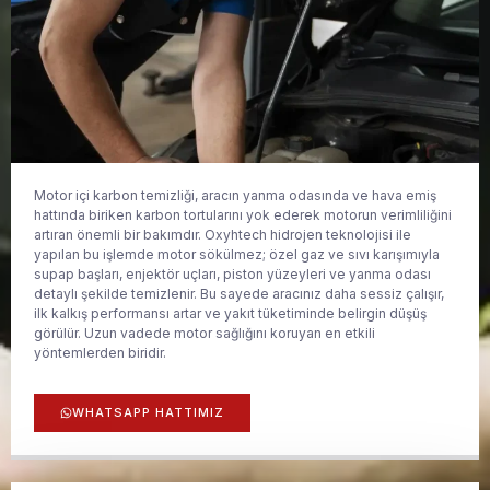
Motor içi karbon temizliği, aracın yanma odasında ve hava emiş
hattında biriken karbon tortularını yok ederek motorun verimliliğini
artıran önemli bir bakımdır. Oxyhtech hidrojen teknolojisi ile
yapılan bu işlemde motor sökülmez; özel gaz ve sıvı karışımıyla
supap başları, enjektör uçları, piston yüzeyleri ve yanma odası
detaylı şekilde temizlenir. Bu sayede aracınız daha sessiz çalışır,
ilk kalkış performansı artar ve yakıt tüketiminde belirgin düşüş
görülür. Uzun vadede motor sağlığını koruyan en etkili
yöntemlerden biridir.
WHATSAPP HATTIMIZ