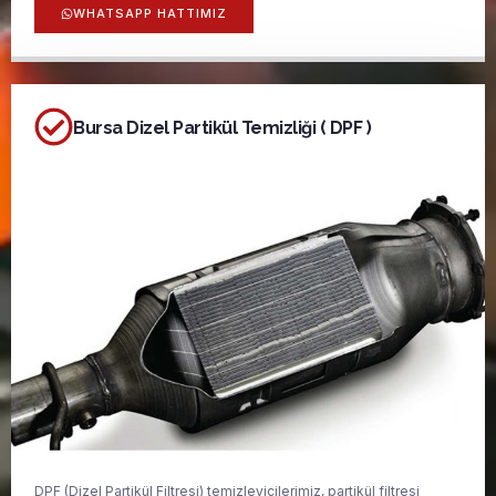
WHATSAPP HATTIMIZ
Bursa Dizel Partikül Temizliği ( DPF )
DPF (Dizel Partikül Filtresi) temizleyicilerimiz, partikül filtresi