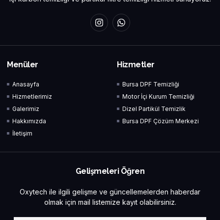
Menüler
Hizmetler
Anasayfa
Bursa DPF Temizliği
Hizmetlerimiz
Motor İçi Kurum Temizliği
Galerimiz
Dizel Partikül Temizlik
Hakkımızda
Bursa DPF Çözüm Merkezi
İletişim
Gelişmeleri Öğren
Oxytech ile ilgili gelişme ve güncellemelerden haberdar
olmak için mail listemize kayıt olabilirsiniz.