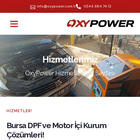
info@oxypower.com.tr
0544 964 74 12
Hizmetlerimiz
OxyPower Hizmetlerimiz Sayfası
HIZMETLER!
Bursa DPF ve Motor İçi Kurum
Çözümleri!