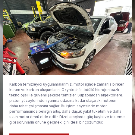
Karbon temizleyici uygulamalarımız, motor içinde zamanla biriken
kurum ve karbon oluşumlarını Oxyhtech’in ödüllü hidrojen bazlı
teknolojisi ile güvenli şekilde temizler. Supaplardan enjektörlere,
piston yüzeylerinden yanma odasına kadar ulaşarak motorun
daha rahat çalışmasını sağlar. Bu işlem sayesinde motor
performansında belirgin artış, daha düşük yakıt tüketimi ve daha
uzun motor ömrü elde edilir. Dizel araçlarda güç kaybı ve tekleme
gibi sorunların önüne geçmek için ideal bir çözümdür.