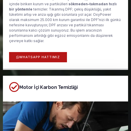
içinde biriken kurum ve partikülleri
sökmeden–takmadan hızlı
bir yöntemle
temizler. Tıkanmış DPF; çekiş düşüklüğü, yakıt
tüketimi artışı ve arıza ışığı gibi sorunlara yol açar. OxyPower
olarak maksimum 25.000 km kurum garantisi ile DPF’nizi ilk günkü
nefesine kavuşturuyor, DPF arızası ve partikül tıkanması
sorunlarına kalıcı çözüm sunuyoruz. Bu işlem aracınızın
performansını artırdığı gibi egzoz emisyonlarını da düşürerek
çevreye katkı sağlar.
WHATSAPP HATTIMIZ
Motor İçi Karbon Temizliği