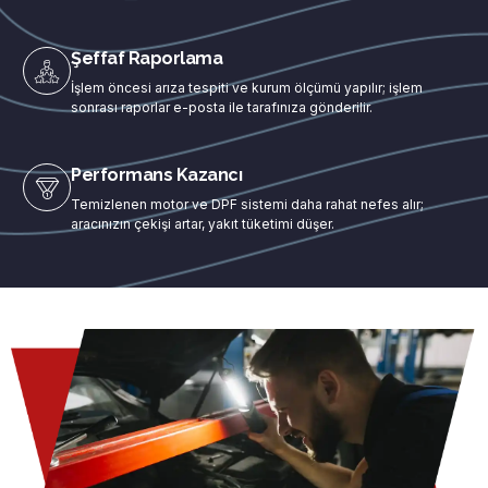
Şeffaf Raporlama
İşlem öncesi arıza tespiti ve kurum ölçümü yapılır; işlem
sonrası raporlar e-posta ile tarafınıza gönderilir.
Performans Kazancı
Temizlenen motor ve DPF sistemi daha rahat nefes alır;
aracınızın çekişi artar, yakıt tüketimi düşer.