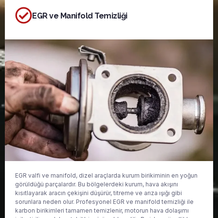
EGR ve Manifold Temizliği
EGR valfi ve manifold, dizel araçlarda kurum birikiminin en yoğun
görüldüğü parçalardır. Bu bölgelerdeki kurum, hava akışını
kısıtlayarak aracın çekişini düşürür, titreme ve arıza ışığı gibi
sorunlara neden olur. Profesyonel EGR ve manifold temizliği ile
karbon birikimleri tamamen temizlenir, motorun hava dolaşımı